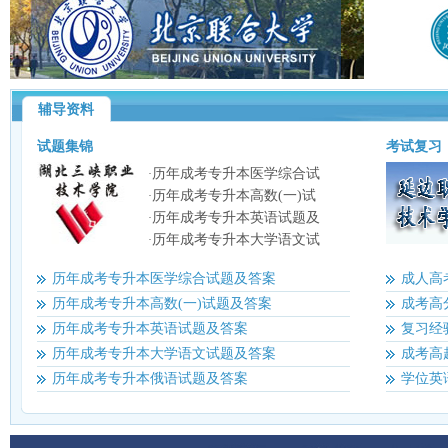
辅导资料
试题集锦
考试复习
历年成考专升本医学综合试
·
历年成考专升本高数(一)试
·
历年成考专升本英语试题及
·
历年成考专升本大学语文试
·
历年成考专升本医学综合试题及答案
成人高
历年成考专升本高数(一)试题及答案
成考高
历年成考专升本英语试题及答案
复习经
历年成考专升本大学语文试题及答案
成考高
历年成考专升本俄语试题及答案
学位英