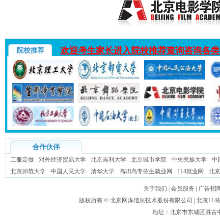
欢迎考生家长进入院校推荐查询咨询各类
院校推荐
合作伙伴
工服定做
对外经济贸易大学
北京吉利大学
北京城市学院
中央民族大学
中
北京师范大学
中国人民大学
清华大学
高职高专招生就业网
114就业网
北
关于我们
|
会员服务
|
广告招
版权所有 ©
北京网库信息技术股份有限公司
| 北京1
地址：北京市东城区胜古中路