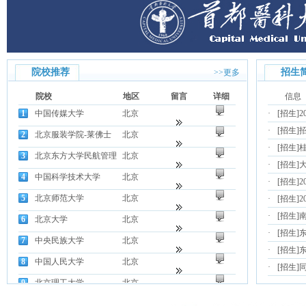
院校推荐
招生
>>更多
院校
地区
留言
详细
信息
1
中国传媒大学
北京
·
[招生]
·
[招生]
2
北京服装学院-莱佛士
北京
·
[招生]
3
北京东方大学民航管理
北京
·
[招生]
4
中国科学技术大学
北京
·
[招生]
5
北京师范大学
北京
·
[招生]
·
[招生]
6
北京大学
北京
·
[招生]
7
中央民族大学
北京
·
[招生]
8
中国人民大学
北京
·
[招生]
9
北京理工大学
北京
10
中国农业大学
北京