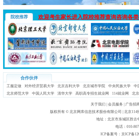
欢迎考生家长进入院校推荐查询咨询各类
院校推荐
合作伙伴
工服定做
对外经济贸易大学
北京吉利大学
北京城市学院
中央民族大学
中
北京师范大学
中国人民大学
清华大学
高职高专招生就业网
114就业网
北
关于我们
|
会员服务
|
广告招
版权所有 ©
北京网库信息技术股份有限公司
| 北京1
地址：北京市东城区胜古中路
电话：010-80
ICP备案号：
京ICP备12