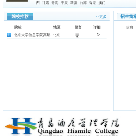
西
甘肃
青海
宁夏
新疆
台湾
香港
澳门
院校推荐
招生简
>>更多
院校
地区
留言
详细
信息
1
北京大学信息学院高层
北京