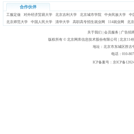
合作伙伴
工服定做
对外经济贸易大学
北京吉利大学
北京城市学院
中央民族大学
中
北京师范大学
中国人民大学
清华大学
高职高专招生就业网
114就业网
北
关于我们
|
会员服务
|
广告招
版权所有 ©
北京网库信息技术股份有限公司
| 北京1
地址：北京市东城区胜古中路
电话：010-80
ICP备案号：
京ICP备1202