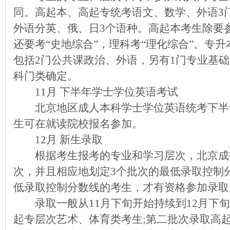
同。高起本、高起专统考语文、数学、外语3
外语分英、俄、日3个语种。高起本考生除要
还要考“史地综合”，理科考“理化综合”。专
包括2门公共课政治、外语，另有1门专业基
科门类确定。
11月 下半年学士学位英语考试
北京地区成人本科学士学位英语统考下半
生可在就读院校报名参加。
12月 新生录取
根据考生报考的专业和学习层次，北京成招
次，并且相应地划定3个批次的最低录取控制
低录取控制分数线的考生，才有资格参加录取
录取一般从11月下旬开始持续到12月下旬
起专层次艺术、体育类考生;第二批次录取高