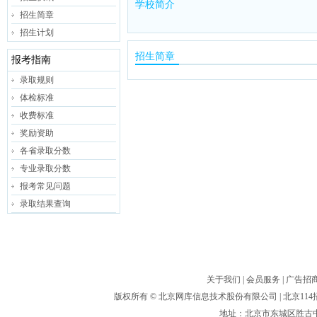
学校简介
招生简章
招生计划
招生简章
报考指南
录取规则
体检标准
收费标准
奖励资助
各省录取分数
专业录取分数
报考常见问题
录取结果查询
关于我们
|
会员服务
|
广告招
版权所有 ©
北京网库信息技术股份有限公司
| 北京1
地址：北京市东城区胜古中路