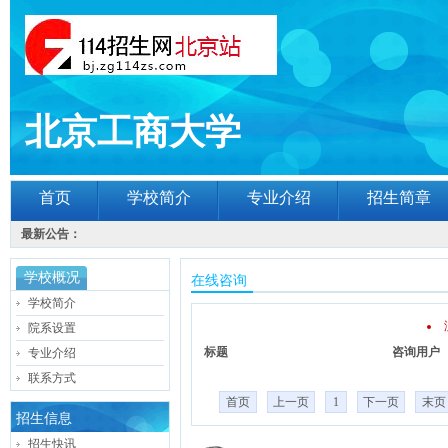
北京工商大学
首页
学校简介
专业介绍
招生简章
最新公告：
学校概况
在线咨询
学校简介
院系设置
标题
咨询用户
专业介绍
联系方式
首页
上一页
1
下一页
末页
招生信息
招生快讯